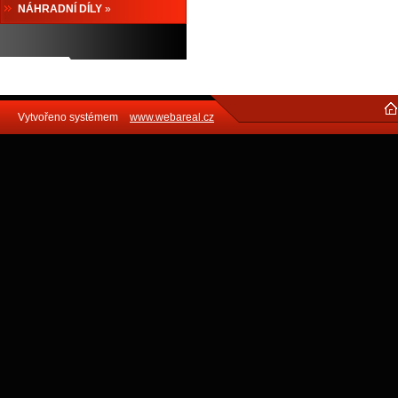
NÁHRADNÍ DÍLY
»
Vytvořeno systémem
www.webareal.cz